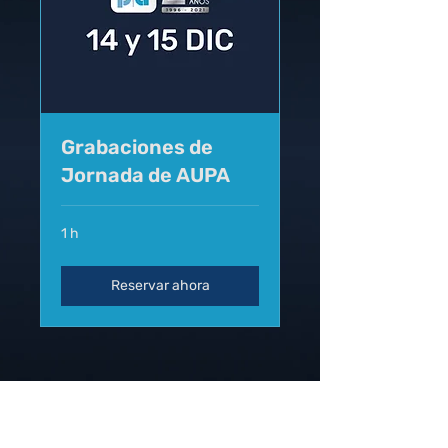
Grabaciones de
Jornada de AUPA
1 h
Reservar ahora
ASOCIACIÓN URUGUAYA DE
PRODUCCIÓN ANIMAL (AUPA)