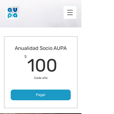
Anualidad Socio AUPA
100$
$
100
Cada año
Pagar