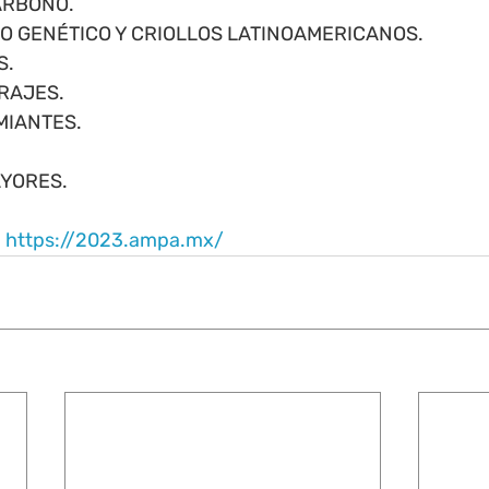
CARBONO.
ENTO GENÉTICO Y CRIOLLOS LATINOAMERICANOS. 
S. 
RRAJES. 
MIANTES. 
AYORES.
 
https://2023.ampa.mx/