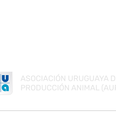
ASOCIACIÓN URUGUAYA D
PRODUCCIÓN ANIMAL (AU