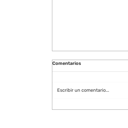
Comentarios
Escribir un comentario...
Boletín número 231 - EAAP