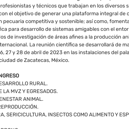
rofesionistas y técnicos que trabajan en los diversos 
con el objetivo de generar una plataforma integral de 
 pecuaria competitiva y sostenible; así como, fomentar
fica para desarrollo de sistemas amigables con el entor
s de investigación de áreas afines a la producción ani
ternacional. La reunión científica se desarrollará de m
6, 27 y 28 de abril de 2023 en las instalaciones del pala
ciudad de Zacatecas, México. 
ONGRESO
Y DESARROLLO RURAL. 
 DE LA MVZ Y EGRESADOS. 
 BIENESTAR ANIMAL.
 Y REPRODUCCIÓN.
TURA, SERICICULTURA, INSECTOS COMO ALIMENTO Y ES