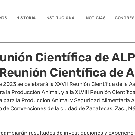
MOS
HISTORIA
INSTITUCIONAL
NOTICIAS
CONGRES
unión Científica de ALP
I Reunión Científica de
e 2023 se celebrará la XXVII Reunión Científica de la A
 la Producción Animal, y a la XLVIII Reunión Científica
 para la Producción Animal y Seguridad Alimentaria A.
o de Convenciones de la ciudad de Zacatecas, Zac., Mé
ercambiarán resultados de investigaciones y experienci