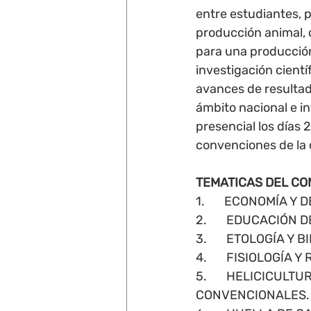
entre estudiantes, p
producción animal, 
para una producción
investigación cientí
avances de resultado
ámbito nacional e in
presencial los días 2
convenciones de la 
TEMATICAS DEL C
1.       ECONOMÍA 
2.       EDUCACIÓN
3.       ETOLOGÍA Y
4.       FISIOLOGÍA
5.       HELICICUL
CONVENCIONALES.