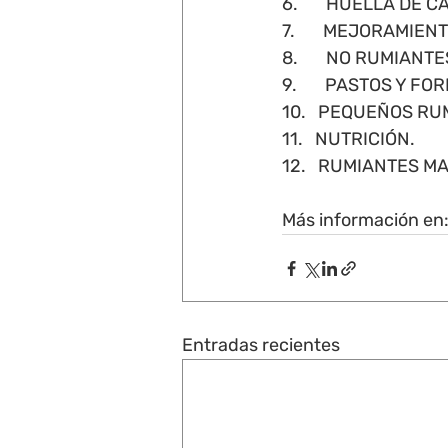
6.       HUELLA DE 
7.       MEJORAMI
8.       NO RUMIANTE
9.       PASTOS Y FO
10.   PEQUEÑOS RU
11.   NUTRICIÓN. 
12.   RUMIANTES M
Más información en:
Entradas recientes