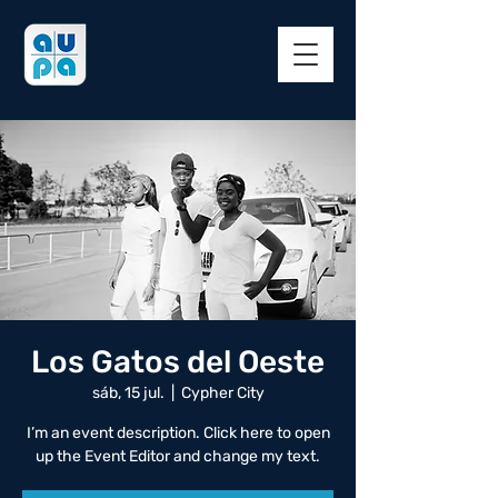
Los Gatos del Oeste
sáb, 15 jul.
  |  
Cypher City
I’m an event description. Click here to open
up the Event Editor and change my text.