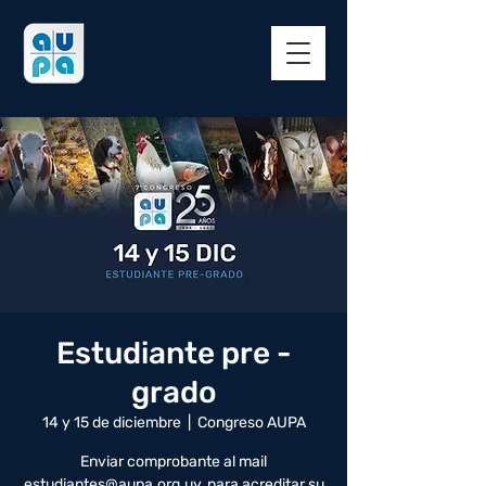
Estudiante pre -
grado
14 y 15 de diciembre
  |  
Congreso AUPA
Enviar comprobante al mail
estudiantes@aupa.org.uy, para acreditar su